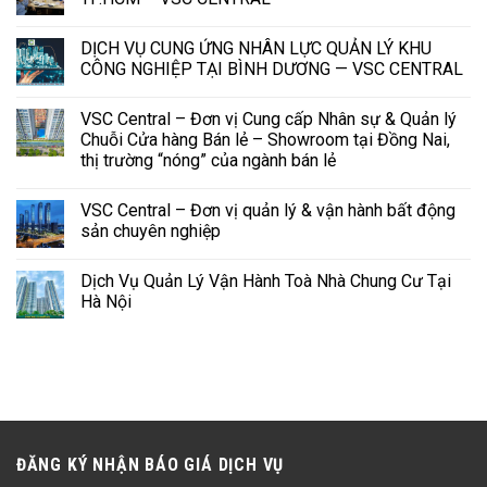
DỊCH VỤ CUNG ỨNG NHÂN LỰC QUẢN LÝ KHU
CÔNG NGHIỆP TẠI BÌNH DƯƠNG — VSC CENTRAL
VSC Central – Đơn vị Cung cấp Nhân sự & Quản lý
Chuỗi Cửa hàng Bán lẻ – Showroom tại Đồng Nai,
thị trường “nóng” của ngành bán lẻ
VSC Central – Đơn vị quản lý & vận hành bất động
sản chuyên nghiệp
Dịch Vụ Quản Lý Vận Hành Toà Nhà Chung Cư Tại
Hà Nội
ĐĂNG KÝ NHẬN BÁO GIÁ DỊCH VỤ