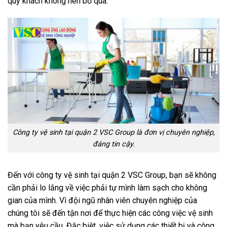
quý khách không nên bỏ qua.
Công ty vệ sinh tại quận 2 VSC Group là đơn vị chuyên nghiệp,
đáng tin cậy.
Đến với công ty vệ sinh tại quận 2
VSC Group, bạn sẽ không
cần phải lo lắng về việc phải tự mình làm sạch cho không
gian của mình. Vì đội ngũ nhân viên chuyên nghiệp của
chúng tôi sẽ đến tận nơi để thực hiện các công việc vệ sinh
mà bạn yêu cầu. Đặc biệt, việc sử dụng các thiết bị và công