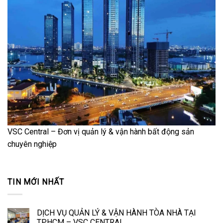
VSC Central – Đơn vị quản lý & vận hành bất động sản
chuyên nghiệp
TIN MỚI NHẤT
DỊCH VỤ QUẢN LÝ & VẬN HÀNH TÒA NHÀ TẠI
TP.HCM – VSC CENTRAL