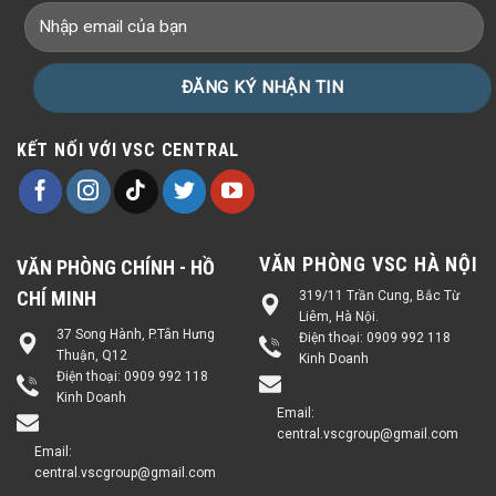
KẾT NỐI VỚI VSC CENTRAL
VĂN PHÒNG VSC HÀ NỘI
VĂN PHÒNG CHÍNH - HỒ
CHÍ MINH
319/11 Trần Cung, Bắc Từ
Liêm, Hà Nội.
37 Song Hành, P.Tân Hưng
Điện thoại:
0909 992 118
Thuận, Q12
Kinh Doanh
Điện thoại:
0909 992 118
Kinh Doanh
Email:
central.vscgroup@gmail.com
Email:
central.vscgroup@gmail.com