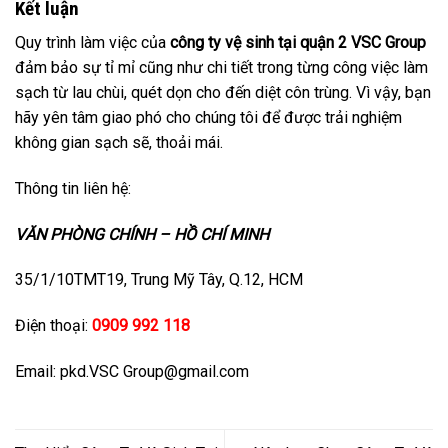
Kết luận
Quy trình làm việc của
công ty vệ sinh tại quận 2
VSC Group
đảm bảo sự tỉ mỉ cũng như chi tiết trong từng công việc làm
sạch từ lau chùi, quét dọn cho đến diệt côn trùng. Vì vậy, bạn
hãy yên tâm giao phó cho chúng tôi để được trải nghiệm
không gian sạch sẽ, thoải mái.
Thông tin liên hệ:
VĂN PHÒNG CHÍNH – HỒ CHÍ MINH
35/1/10TMT19, Trung Mỹ Tây, Q.12, HCM
Điện thoại:
0909 992 118
Email: pkd.VSC Group@gmail.com