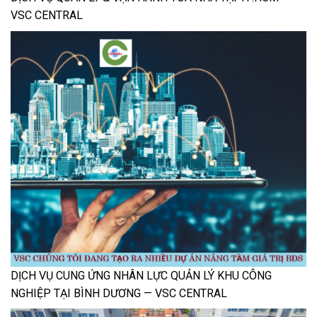
VSC CENTRAL
DỊCH VỤ CUNG ỨNG NHÂN LỰC QUẢN LÝ KHU CÔNG
NGHIỆP TẠI BÌNH DƯƠNG — VSC CENTRAL