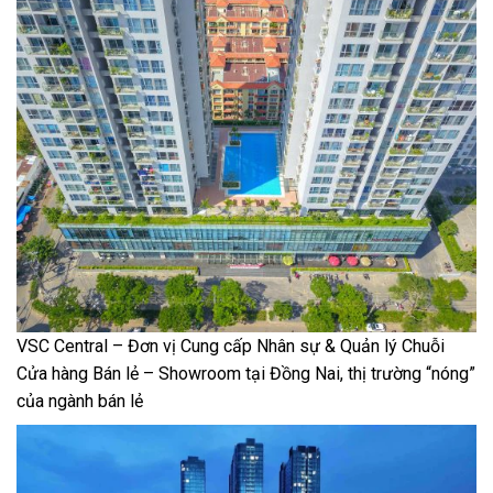
VSC Central – Đơn vị Cung cấp Nhân sự & Quản lý Chuỗi
Cửa hàng Bán lẻ – Showroom tại Đồng Nai, thị trường “nóng”
của ngành bán lẻ