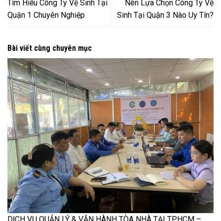
Tìm Hiểu Công Ty Vệ Sinh Tại
Nên Lựa Chọn Công Ty Vệ
Quận 1 Chuyên Nghiệp
Sinh Tại Quận 3 Nào Uy Tín?
Bài viết cùng chuyên mục
DỊCH VỤ QUẢN LÝ & VẬN HÀNH TÒA NHÀ TẠI TP.HCM –