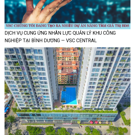
DỊCH VỤ CUNG ỨNG NHÂN LỰC QUẢN LÝ KHU CÔNG
NGHIỆP TẠI BÌNH DƯƠNG — VSC CENTRAL