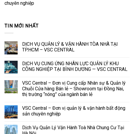
chuyên nghiệp
TIN MỚI NHẤT
DỊCH VỤ QUẢN LÝ & VẬN HÀNH TÒA NHÀ TẠI
TP.HCM – VSC CENTRAL
DỊCH VỤ CUNG ỨNG NHÂN LỰC QUẢN LÝ KHU
CÔNG NGHIỆP TẠI BÌNH DƯƠNG — VSC CENTRAL
VSC Central – Đơn vị Cung cấp Nhân sự & Quản lý
Chuỗi Cửa hàng Bán lẻ – Showroom tại Đồng Nai,
thị trường “nóng” của ngành bán lẻ
VSC Central – Đơn vị quản lý & vận hành bất động
sản chuyên nghiệp
Dịch Vụ Quản Lý Vận Hành Toà Nhà Chung Cư Tại
Hà Nội