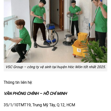
VSC Group – công ty vệ sinh tại huyện Hóc Môn tốt nhất 2025.
Thông tin liên hệ:
VĂN PHÒNG CHÍNH – HỒ CHÍ MINH
35/1/10TMT19, Trung Mỹ Tây, Q.12, HCM