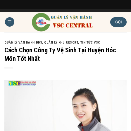
Skip
to
GỌI
content
QUẢN LÝ VẬN HÀNH BĐS
,
QUẢN LÝ KHU RESORT
,
TIN TỨC VSC
Cách Chọn Công Ty Vệ Sinh Tại Huyện Hóc
Môn Tốt Nhất