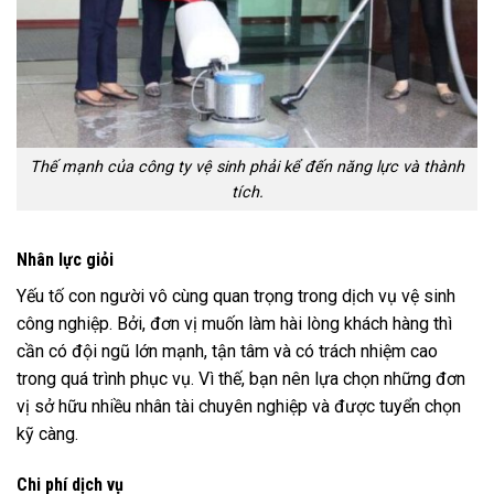
Thế mạnh của công ty vệ sinh phải kể đến năng lực và thành
tích.
Nhân lực giỏi
Yếu tố con người vô cùng quan trọng trong dịch vụ vệ sinh
công nghiệp. Bởi, đơn vị muốn làm hài lòng khách hàng thì
cần có đội ngũ lớn mạnh, tận tâm và có trách nhiệm cao
trong quá trình phục vụ. Vì thế, bạn nên lựa chọn những đơn
vị sở hữu nhiều nhân tài chuyên nghiệp và được tuyển chọn
kỹ càng.
Chi phí dịch vụ