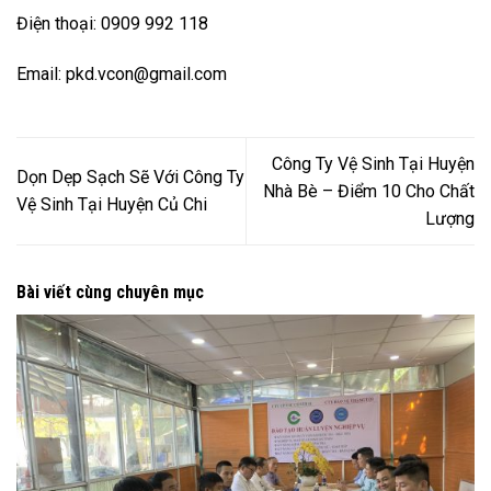
Điện thoại: 0909 992 118
Email: pkd.vcon@gmail.com
Công Ty Vệ Sinh Tại Huyện
Dọn Dẹp Sạch Sẽ Với Công Ty
Nhà Bè – Điểm 10 Cho Chất
Vệ Sinh Tại Huyện Củ Chi
Lượng
Bài viết cùng chuyên mục