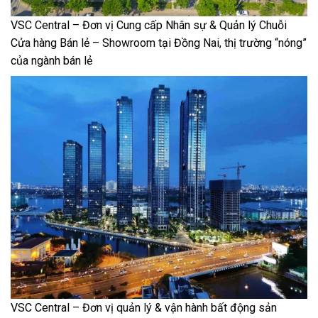
VSC Central – Đơn vị Cung cấp Nhân sự & Quản lý Chuỗi
Cửa hàng Bán lẻ – Showroom tại Đồng Nai, thị trường “nóng”
của ngành bán lẻ
VSC Central – Đơn vị quản lý & vận hành bất động sản