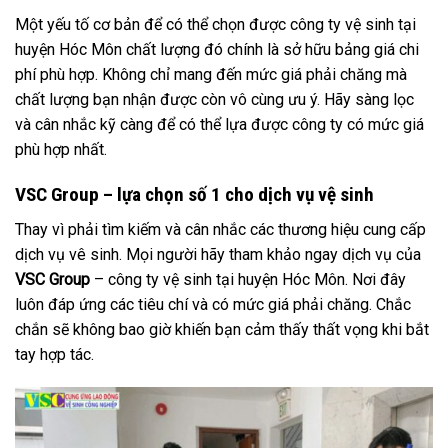
Một yếu tố cơ bản để có thể chọn được công ty vệ sinh tại
huyện Hóc Môn chất lượng đó chính là sở hữu bảng giá chi
phí phù hợp. Không chỉ mang đến mức giá phải chăng mà
chất lượng bạn nhận được còn vô cùng ưu ý. Hãy sàng lọc
và cân nhắc kỹ càng để có thể lựa được công ty có mức giá
phù hợp nhất.
VSC Group – lựa chọn số 1 cho dịch vụ vệ sinh
Thay vì phải tìm kiếm và cân nhắc các thương hiệu cung cấp
dịch vụ vê sinh. Mọi người hãy tham khảo ngay dịch vụ của
VSC Group
– công ty vệ sinh tại huyện Hóc Môn. Nơi đây
luôn đáp ứng các tiêu chí và có mức giá phải chăng. Chắc
chắn sẽ không bao giờ khiến bạn cảm thấy thất vọng khi bắt
tay hợp tác.