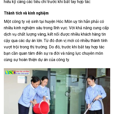
hiểu kỹ càng các tiêu chí trước khi bắt tay hợp tác:
Thành tích và kinh nghiệm
Một công ty vệ sinh tại huyện Hóc Môn uy tín hẳn phải có
nhiều kinh nghiệm sâu trong lĩnh vực. Với khả năng cung cấp
dịch vụ chất lượng vàng, kết nối được nhiều khách hàng tin
cậy qua các dự án lớn. Từ đó đơn vị mới có nhiều thành tính
vượt trội trong thị trường. Do đó, trước khi bắt tay hợp tác
bạn cần quan tâm đến sự ra đời và năng lực chuyên môn
cùng sự hoàn thiện dự án của công ty.