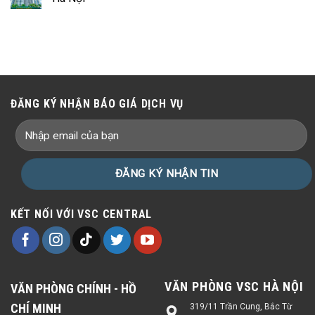
ĐĂNG KÝ NHẬN BÁO GIÁ DỊCH VỤ
KẾT NỐI VỚI VSC CENTRAL
VĂN PHÒNG VSC HÀ NỘI
VĂN PHÒNG CHÍNH - HỒ
CHÍ MINH
319/11 Trần Cung, Bắc Từ